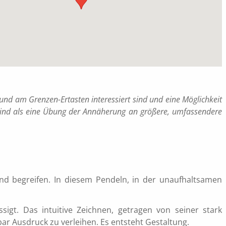
und am Grenzen-Ertasten interessiert sind und eine Möglichkeit
s sind als eine Übung der Annäherung an größere, umfassendere
nd begreifen. In diesem Pendeln, in der unaufhaltsamen
sigt. Das intuitive Zeichnen, getragen von seiner stark
r Ausdruck zu verleihen. Es entsteht Gestaltung.