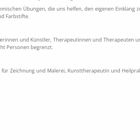
thmischen Übungen, die uns helfen, den eigenen Einklang 
d Farbstifte.
lerinnen und Künstler, Therapeutinnen und Therapeuten un
acht Personen begrenzt.
 für Zeichnung und Malerei, Kunsttherapeutin und Heilprakti