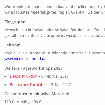
Wir arbeiten mit einfachen, unkonventionellen und rhy
wir adäquates Material: gutes Papier, Graphit, Kreiden un
Zielgruppe:
Menschen in kreativen oder sozialen Berufen, wie Künst
gestalten möchten. Die Gruppe ist wie üblich klein, auf 
Leitung:
Nicole Félicia Brémond ist bildende Künstlerin, Dozentin
www.nicolebremond.de
Weitere Tagesworkshops 2027
Dekonstruktion
– 6. Februar 2027
Poetisches Farblabor
– 2. Mai 2027
Gesamtkosten inklusive Material:
120 €, ermäßigt: 90 €.