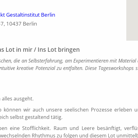
kt Gestaltinstitut Berlin
37, 10437 Berlin
 Lot in mir / Ins Lot bringen
schen, die an Selbsterfahrung, am Experimentieren mit Material 
ntuitive kreative Potenzial zu entfalten. Diese Tagesworkshop
 alles ausgeht.
so können wir auch unsere seelischen Prozesse erleben u
ch selbst gestaltend tätig.
n eine Stofflichkeit. Raum und Leere besänftigt, verflüs
wechselnden Rhythmus zu folgen und diesem Lot unmittelba