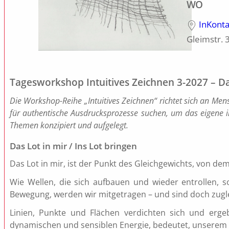
WO
InKonta
Gleimstr. 
Tagesworkshop Intuitives Zeichnen 3-2027 – Das
Die Workshop-Reihe „Intuitives Zeichnen“ richtet sich an Men
für authentische Ausdrucksprozesse suchen, um das eigene i
Themen konzipiert und aufgelegt.
Das Lot in mir / Ins Lot bringen
Das Lot in mir, ist der Punkt des Gleichgewichts, von dem
Wie Wellen, die sich aufbauen und wieder entrollen, 
Bewegung, werden wir mitgetragen – und sind doch zuglei
Linien, Punkte und Flächen verdichten sich und ergebe
dynamischen und sensiblen Energie, bedeutet, unserem 