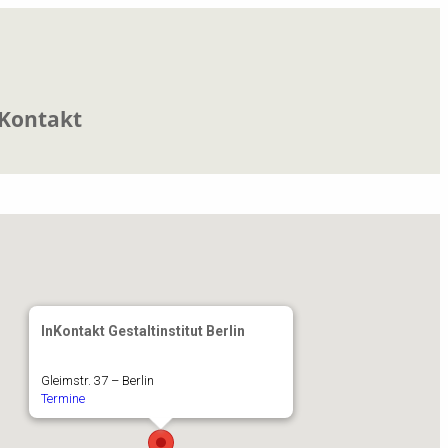
Kontakt
InKontakt Gestaltinstitut Berlin
Gleimstr. 37 – Berlin
Termine
iCalendar
Office 365