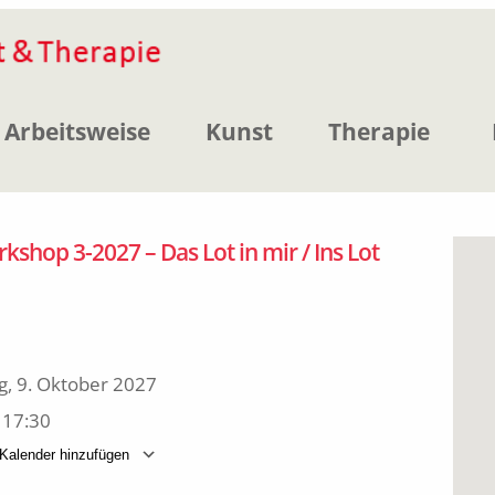
Arbeitsweise
Kunst
Therapie
shop 3-2027 – Das Lot in mir / Ins Lot
, 9. Oktober 2027
 17:30
alender hinzufügen
erunterladen
Google Kalender