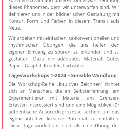
künstlerisch anhand unserer Sinneswahrnehmung
dieses Phänomen, dem wir unterworfen sind. Wir
definieren uns in der bildnerischen Gestaltung mit
Kontur, Form und Farben in diesem Transit aufs
Neue.
Wir arbeiten mit einfachen, unkonventionellen und
rhythmischen Übungen, die uns helfen den
eigenen Einklang zu spüren, zu erkunden und zu
gestalten. Dazu ein adäquates Material: Gutes
Papier, Graphit, Kreiden, Farbstifte.
Tagesworkshops 1-2024 – Sensible Wandlung
Die Workshop-Reihe „Intuitives Zeichnen“ richtet
sich an Menschen, die an Selbsterfahrung, am
Experimentieren mit Material, am Grenzen-
Ertasten interessiert sind und eine Möglichkeit für
authentische Ausdrucksprozesse suchen, um das
eigene intuitive kreative Potential zu entfalten.
Diese Tagesworkshops sind als eine Übung der