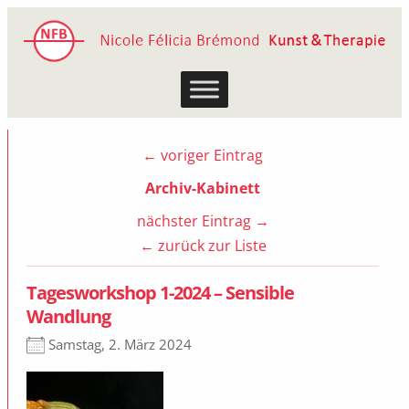
Zum
Inhalt
springen
← voriger Eintrag
Archiv-Kabinett
nächster Eintrag →
← zurück zur Liste
Tagesworkshop 1-2024 – Sensible
Wandlung
Samstag, 2. März 2024