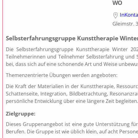
WO
InKonta
Gleimstr. 
Selbsterfahrungsgruppe Kunsttherapie Winte
Die Selbsterfahrungsgruppe Kunsttherapie Winter 20
Teilnehmerinnen und Teilnehmer Selbsterfahrung und S
bei, dass sich auf eine schonende Art und Weise unbewu
Themenzentrierte Übungen werden angeboten:
Die Kraft der Materialien in der Kunsttherapie, Ressou
Schattenseite, Integration, Bildbetrachtung, Resonanzra
persönliche Entwicklung über eine längere Zeit begleiten
Zielgruppe:
Dieses Gruppenangebot ist eine gute Unterstützung fü
Berufen. Die Gruppe ist wie üblich klein, auf acht Pers