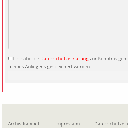
Ich habe die
Datenschutzerklärung
zur Kenntnis gen
meines Anliegens gespeichert werden.
Bitte lasse dieses Feld leer.
Archiv-Kabinett
Impressum
Datenschutzer