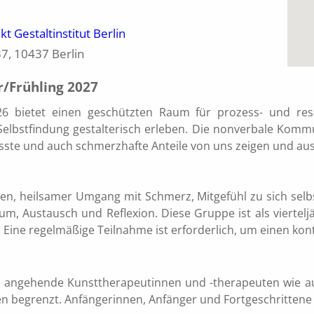
kt Gestaltinstitut Berlin
37, 10437 Berlin
r/Frühling 2027
26 bietet einen geschützten Raum für prozess- und res
elbstfindung gestalterisch erleben. Die nonverbale Komm
sste und auch schmerzhafte Anteile von uns zeigen und au
rcen, heilsamer Umgang mit Schmerz, Mitgefühl zu sich sel
um, Austausch und Reflexion. Diese Gruppe ist als viertel
. Eine regelmäßige Teilnahme ist erforderlich, um einen kon
r angehende Kunsttherapeutinnen und -therapeuten wie a
onen begrenzt. Anfängerinnen, Anfänger und Fortgeschritten