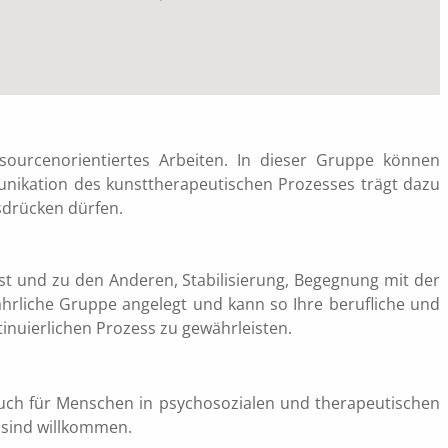
sourcenorientiertes Arbeiten. In dieser Gruppe können
unikation des kunsttherapeutischen Prozesses trägt dazu
sdrücken dürfen.
bst und zu den Anderen, Stabilisierung, Begegnung mit der
jährliche Gruppe angelegt und kann so Ihre berufliche und
tinuierlichen Prozess zu gewährleisten.
uch für Menschen in psychosozialen und therapeutischen
e sind willkommen.