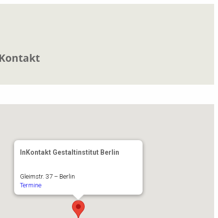
Kontakt
InKontakt Gestaltinstitut Berlin
Gleimstr. 37 – Berlin
Termine
iCalendar
Office 365