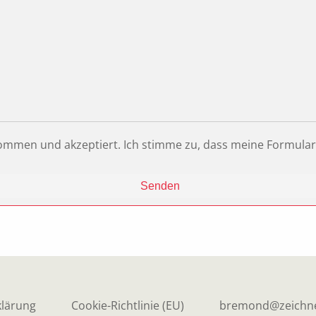
ommen und akzeptiert. Ich stimme zu, dass meine Formula
klärung
Cookie-Richtlinie (EU)
bremond@zeichne